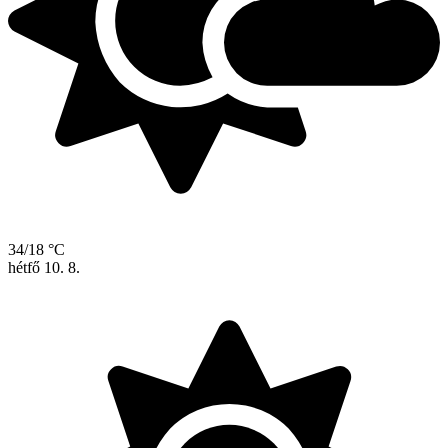
34/18 °C
hétfő
10. 8.