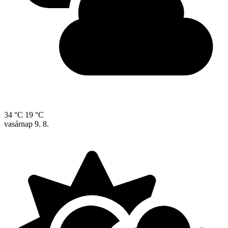
34 °C
19 °C
vasárnap
9. 8.