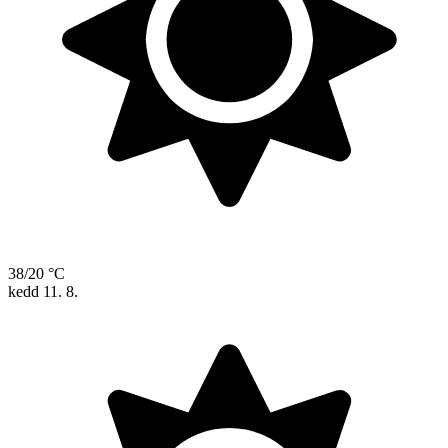
38/20 °C
kedd
11. 8.