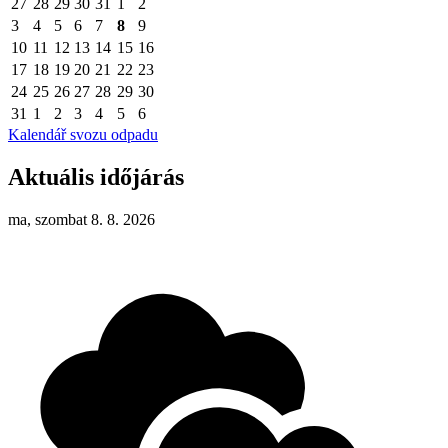
27
28
29
30
31
1
2
3
4
5
6
7
8
9
10
11
12
13
14
15
16
17
18
19
20
21
22
23
24
25
26
27
28
29
30
31
1
2
3
4
5
6
Kalendář svozu odpadu
Aktuális időjárás
ma, szombat 8. 8. 2026