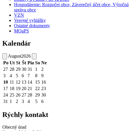
Hospodárenie: Rozpočet obce, Záverečný účet obce, Výročná
správa obce
VZN
Verejné vyhlášky
Ostatné dokumenty
MOaPS
Kalendár
August
2026
Po
Ut
St
Št
Pia
So
Ne
27
28
29
30
31
1
2
3
4
5
6
7
8
9
10
11
12
13
14
15
16
17
18
19
20
21
22
23
24
25
26
27
28
29
30
31
1
2
3
4
5
6
Rýchly kontakt
Obecný úrad