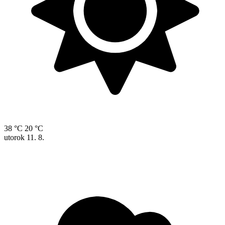
38 °C
20 °C
utorok
11. 8.