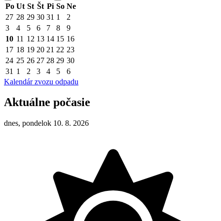
Po
Ut
St
Št
Pi
So
Ne
27
28
29
30
31
1
2
3
4
5
6
7
8
9
10
11
12
13
14
15
16
17
18
19
20
21
22
23
24
25
26
27
28
29
30
31
1
2
3
4
5
6
Kalendár zvozu odpadu
Aktuálne počasie
dnes, pondelok 10. 8. 2026