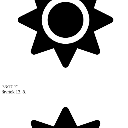
33/17 °C
štvrtok
13. 8.