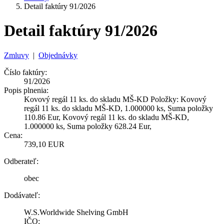
Detail faktúry 91/2026
Detail faktúry 91/2026
Zmluvy
|
Objednávky
Číslo faktúry:
91/2026
Popis plnenia:
Kovový regál 11 ks. do skladu MŠ-KD Položky: Kovový
regál 11 ks. do skladu MŠ-KD, 1.000000 ks, Suma položky
110.86 Eur, Kovový regál 11 ks. do skladu MŠ-KD,
1.000000 ks, Suma položky 628.24 Eur,
Cena:
739,10 EUR
Odberateľ:
obec
Dodávateľ:
W.S.Worldwide Shelving GmbH
IČO: