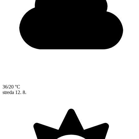
36/20 °C
streda
12. 8.