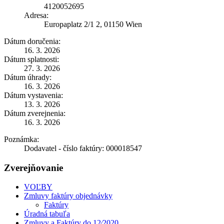
4120052695
Adresa:
Europaplatz 2/1 2, 01150 Wien
Dátum doručenia:
16. 3. 2026
Dátum splatnosti:
27. 3. 2026
Dátum úhrady:
16. 3. 2026
Dátum vystavenia:
13. 3. 2026
Dátum zverejnenia:
16. 3. 2026
Poznámka:
Dodavatel - číslo faktúry: 000018547
Zverejňovanie
VOĽBY
Zmluvy faktúry objednávky
Faktúry
Úradná tabuľa
Zmluvy a Faktúry do 12⁄2020