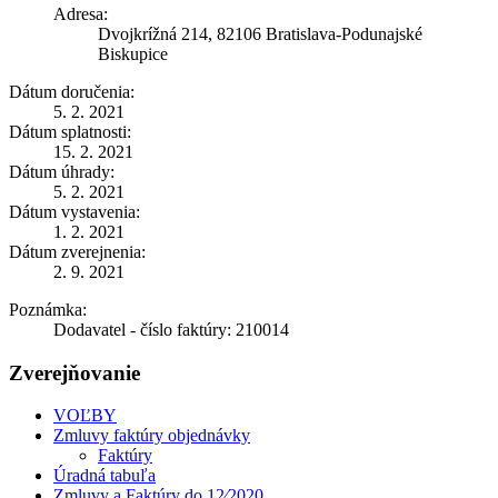
Adresa:
Dvojkrížná 214, 82106 Bratislava-Podunajské
Biskupice
Dátum doručenia:
5. 2. 2021
Dátum splatnosti:
15. 2. 2021
Dátum úhrady:
5. 2. 2021
Dátum vystavenia:
1. 2. 2021
Dátum zverejnenia:
2. 9. 2021
Poznámka:
Dodavatel - číslo faktúry: 210014
Zverejňovanie
VOĽBY
Zmluvy faktúry objednávky
Faktúry
Úradná tabuľa
Zmluvy a Faktúry do 12⁄2020