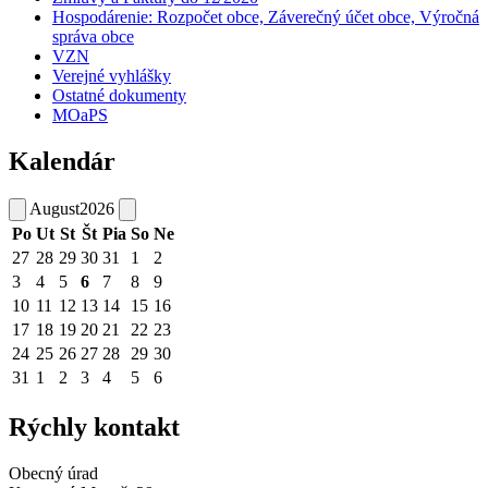
Hospodárenie: Rozpočet obce, Záverečný účet obce, Výročná
správa obce
VZN
Verejné vyhlášky
Ostatné dokumenty
MOaPS
Kalendár
August
2026
Po
Ut
St
Št
Pia
So
Ne
27
28
29
30
31
1
2
3
4
5
6
7
8
9
10
11
12
13
14
15
16
17
18
19
20
21
22
23
24
25
26
27
28
29
30
31
1
2
3
4
5
6
Rýchly kontakt
Obecný úrad