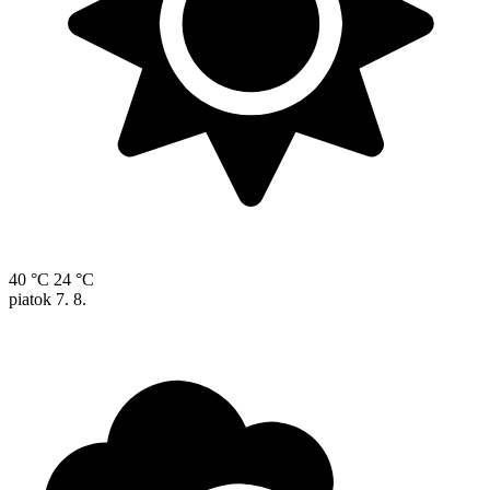
40 °C
24 °C
piatok
7. 8.