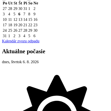
Po
Ut
St
Št
Pi
So
Ne
27
28
29
30
31
1
2
3
4
5
6
7
8
9
10
11
12
13
14
15
16
17
18
19
20
21
22
23
24
25
26
27
28
29
30
31
1
2
3
4
5
6
Kalendár zvozu odpadu
Aktuálne počasie
dnes, štvrtok 6. 8. 2026