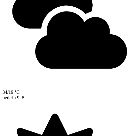
34/19 °C
nedeľa
9. 8.