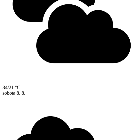
34/21 °C
sobota
8. 8.