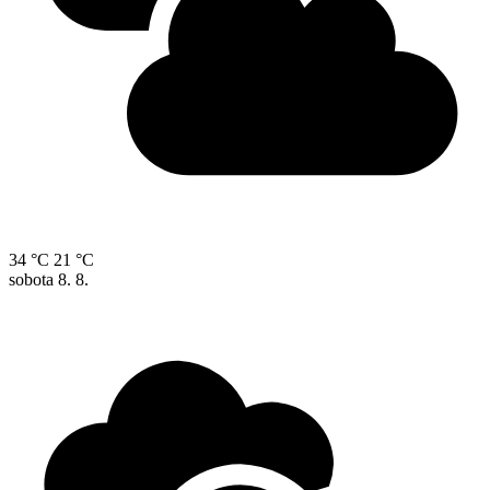
34 °C
21 °C
sobota
8. 8.