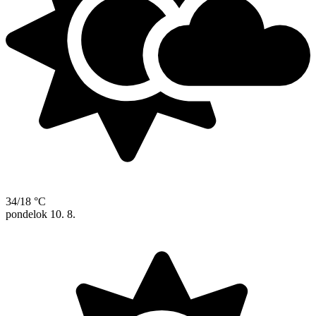
34/18 °C
pondelok
10. 8.