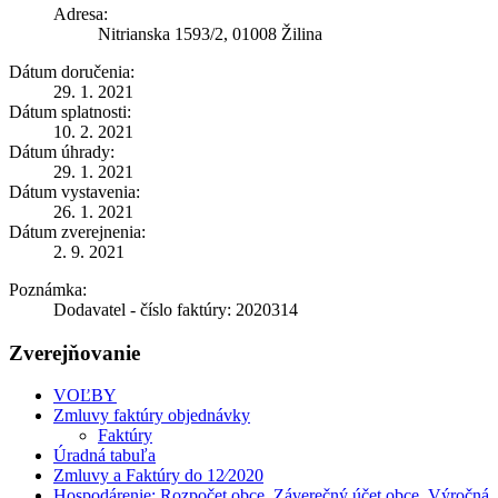
Adresa:
Nitrianska 1593/2, 01008 Žilina
Dátum doručenia:
29. 1. 2021
Dátum splatnosti:
10. 2. 2021
Dátum úhrady:
29. 1. 2021
Dátum vystavenia:
26. 1. 2021
Dátum zverejnenia:
2. 9. 2021
Poznámka:
Dodavatel - číslo faktúry: 2020314
Zverejňovanie
VOĽBY
Zmluvy faktúry objednávky
Faktúry
Úradná tabuľa
Zmluvy a Faktúry do 12⁄2020
Hospodárenie: Rozpočet obce, Záverečný účet obce, Výročná