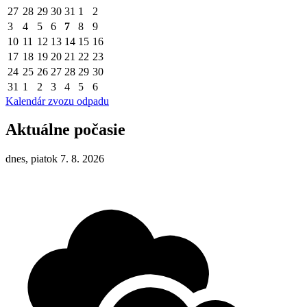
27
28
29
30
31
1
2
3
4
5
6
7
8
9
10
11
12
13
14
15
16
17
18
19
20
21
22
23
24
25
26
27
28
29
30
31
1
2
3
4
5
6
Kalendár zvozu odpadu
Aktuálne počasie
dnes, piatok 7. 8. 2026