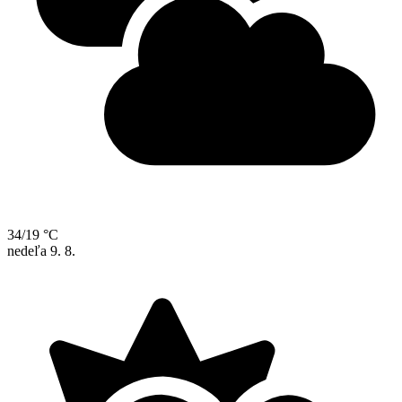
34/19 °C
nedeľa
9. 8.