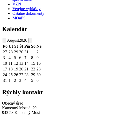
VZN
Verejné vyhlášky
Ostatné dokumenty
MOaPS
Kalendár
August
2026
Po
Ut
St
Št
Pia
So
Ne
27
28
29
30
31
1
2
3
4
5
6
7
8
9
10
11
12
13
14
15
16
17
18
19
20
21
22
23
24
25
26
27
28
29
30
31
1
2
3
4
5
6
Rýchly kontakt
Obecný úrad
Kamenný Most č. 29
943 58 Kamenný Most