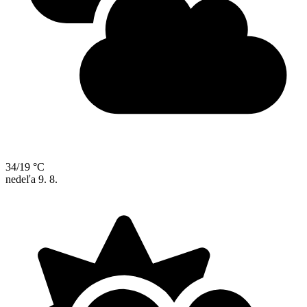
34/19 °C
nedeľa
9. 8.