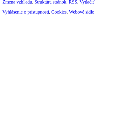
Zmena vzhľadu
,
Štruktúra stránok
,
RSS
,
Vytlačiť
Vyhlásenie o prístupnosti
,
Cookies
,
Webové sídlo