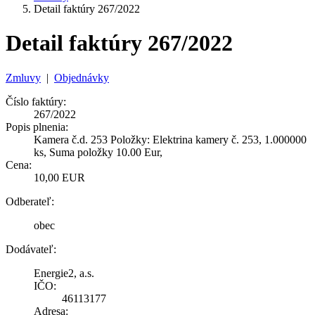
Detail faktúry 267/2022
Detail faktúry 267/2022
Zmluvy
|
Objednávky
Číslo faktúry:
267/2022
Popis plnenia:
Kamera č.d. 253 Položky: Elektrina kamery č. 253, 1.000000
ks, Suma položky 10.00 Eur,
Cena:
10,00 EUR
Odberateľ:
obec
Dodávateľ:
Energie2, a.s.
IČO:
46113177
Adresa: