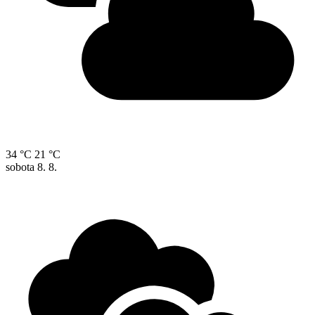
34 °C
21 °C
sobota
8. 8.