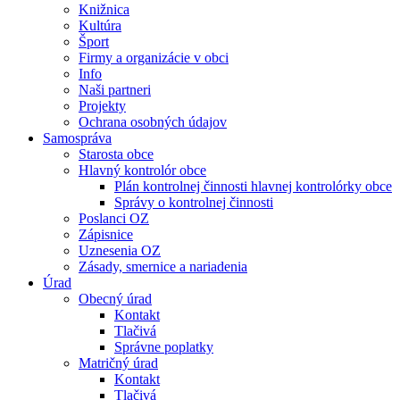
Knižnica
Kultúra
Šport
Firmy a organizácie v obci
Info
Naši partneri
Projekty
Ochrana osobných údajov
Samospráva
Starosta obce
Hlavný kontrolór obce
Plán kontrolnej činnosti hlavnej kontrolórky obce
Správy o kontrolnej činnosti
Poslanci OZ
Zápisnice
Uznesenia OZ
Zásady, smernice a nariadenia
Úrad
Obecný úrad
Kontakt
Tlačivá
Správne poplatky
Matričný úrad
Kontakt
Tlačivá