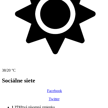
38/20 °C
Sociálne siete
Facebook
Twitter
1 271
Prvá písomná zmienka