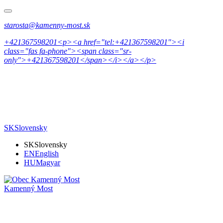
starosta@kamenny-most.sk
+421367598201<p><a href="tel:+421367598201"><i
class="fas fa-phone"><span class="sr-
only">+421367598201</span></i></a></p>
SK
Slovensky
SK
Slovensky
EN
English
HU
Magyar
Kamenný Most