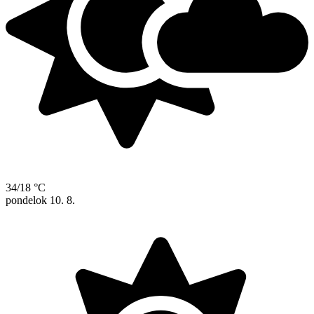
34/18 °C
pondelok
10. 8.