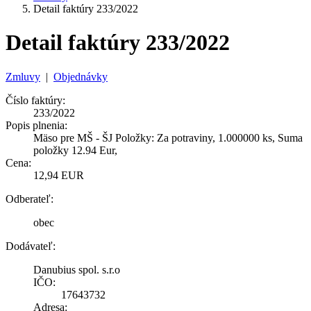
Detail faktúry 233/2022
Detail faktúry 233/2022
Zmluvy
|
Objednávky
Číslo faktúry:
233/2022
Popis plnenia:
Mäso pre MŠ - ŠJ Položky: Za potraviny, 1.000000 ks, Suma
položky 12.94 Eur,
Cena:
12,94 EUR
Odberateľ:
obec
Dodávateľ:
Danubius spol. s.r.o
IČO:
17643732
Adresa: