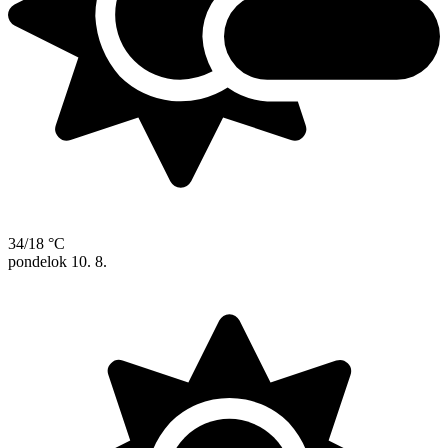
34/18 °C
pondelok
10. 8.