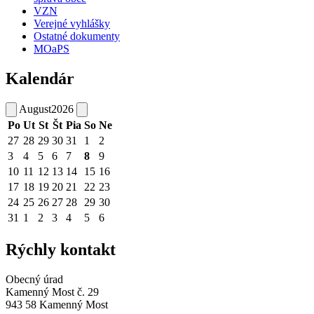
VZN
Verejné vyhlášky
Ostatné dokumenty
MOaPS
Kalendár
August
2026
Po
Ut
St
Št
Pia
So
Ne
27
28
29
30
31
1
2
3
4
5
6
7
8
9
10
11
12
13
14
15
16
17
18
19
20
21
22
23
24
25
26
27
28
29
30
31
1
2
3
4
5
6
Rýchly kontakt
Obecný úrad
Kamenný Most č. 29
943 58 Kamenný Most