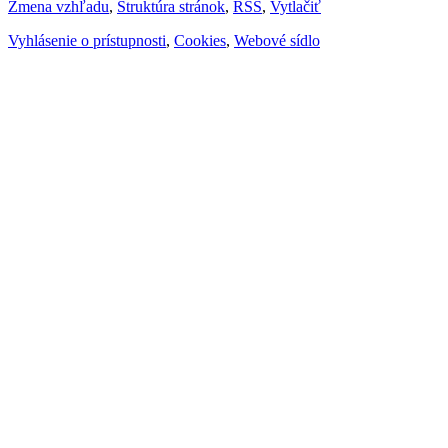
Zmena vzhľadu
,
Štruktúra stránok
,
RSS
,
Vytlačiť
Vyhlásenie o prístupnosti
,
Cookies
,
Webové sídlo