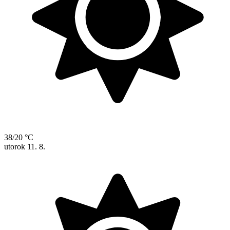
38/20 °C
utorok
11. 8.