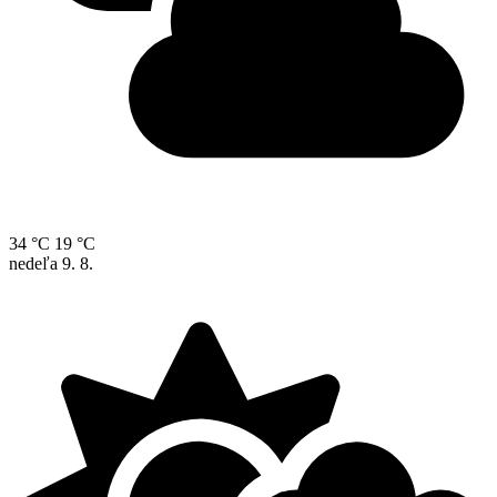
34 °C
19 °C
nedeľa
9. 8.