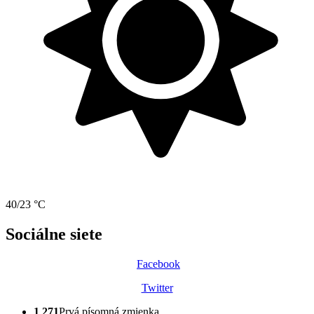
40/23 °C
Sociálne siete
Facebook
Twitter
1 271
Prvá písomná zmienka