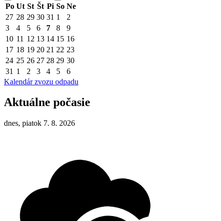
Po
Ut
St
Št
Pi
So
Ne
27
28
29
30
31
1
2
3
4
5
6
7
8
9
10
11
12
13
14
15
16
17
18
19
20
21
22
23
24
25
26
27
28
29
30
31
1
2
3
4
5
6
Kalendár zvozu odpadu
Aktuálne počasie
dnes, piatok 7. 8. 2026