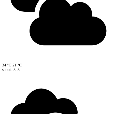
34 °C
21 °C
sobota
8. 8.