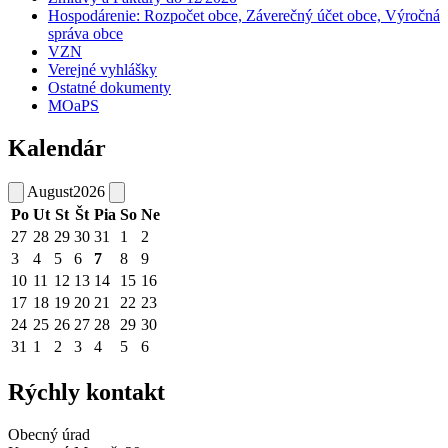
Hospodárenie: Rozpočet obce, Záverečný účet obce, Výročná
správa obce
VZN
Verejné vyhlášky
Ostatné dokumenty
MOaPS
Kalendár
August
2026
Po
Ut
St
Št
Pia
So
Ne
27
28
29
30
31
1
2
3
4
5
6
7
8
9
10
11
12
13
14
15
16
17
18
19
20
21
22
23
24
25
26
27
28
29
30
31
1
2
3
4
5
6
Rýchly kontakt
Obecný úrad