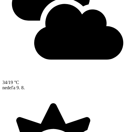
34/19 °C
nedeľa
9. 8.