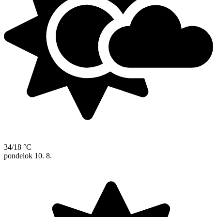
34/18 °C
pondelok
10. 8.