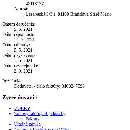
46113177
Adresa:
Lazaretská 3/0 a, 81108 Bratislava-Staré Mesto
Dátum doručenia:
5. 5. 2021
Dátum splatnosti:
15. 5. 2021
Dátum úhrady:
5. 5. 2021
Dátum vystavenia:
1. 5. 2021
Dátum zverejnenia:
2. 9. 2021
Poznámka:
Dodavatel - číslo faktúry: 8403247598
Zverejňovanie
VOĽBY
Zmluvy faktúry objednávky
Faktúry
Úradná tabuľa
Zmluvy a Faktúry do 12⁄2020