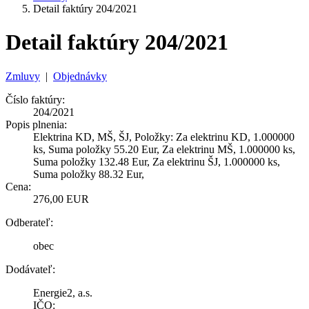
Detail faktúry 204/2021
Detail faktúry 204/2021
Zmluvy
|
Objednávky
Číslo faktúry:
204/2021
Popis plnenia:
Elektrina KD, MŠ, ŠJ, Položky: Za elektrinu KD, 1.000000
ks, Suma položky 55.20 Eur, Za elektrinu MŠ, 1.000000 ks,
Suma položky 132.48 Eur, Za elektrinu ŠJ, 1.000000 ks,
Suma položky 88.32 Eur,
Cena:
276,00 EUR
Odberateľ:
obec
Dodávateľ:
Energie2, a.s.
IČO: