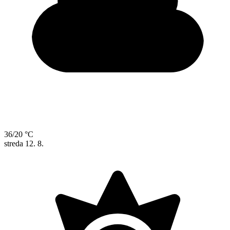
36/20 °C
streda
12. 8.