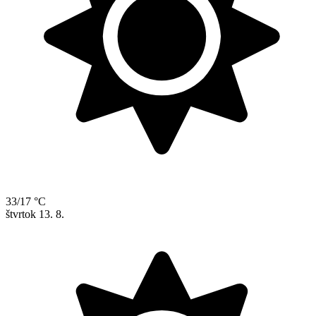
33/17 °C
štvrtok
13. 8.