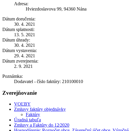
Adresa:
Hviezdoslavova 99, 94360 Nána
Dátum doručenia:
30. 4. 2021
Dátum splatnosti:
13. 5. 2021
Dátum úhrady:
30. 4. 2021
Dátum vystavenia:
29. 4. 2021
Dátum zverejnenia:
2. 9. 2021
Poznámka:
Dodavatel - číslo faktúry: 210100010
Zverejňovanie
VOĽBY
Zmluvy faktúry objednávky
Faktúry
Úradná tabuľa
Zmluvy a Faktúry do 12⁄2020
Hospodárenie: Rozpočet obce, Záverečný účet obce, Výročná