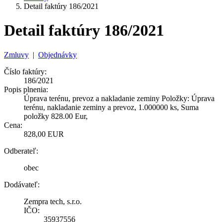
Detail faktúry 186/2021
Detail faktúry 186/2021
Zmluvy
|
Objednávky
Číslo faktúry:
186/2021
Popis plnenia:
Úprava terénu, prevoz a nakladanie zeminy Položky: Úprava
terénu, nakladanie zeminy a prevoz, 1.000000 ks, Suma
položky 828.00 Eur,
Cena:
828,00 EUR
Odberateľ:
obec
Dodávateľ:
Zempra tech, s.r.o.
IČO:
35937556