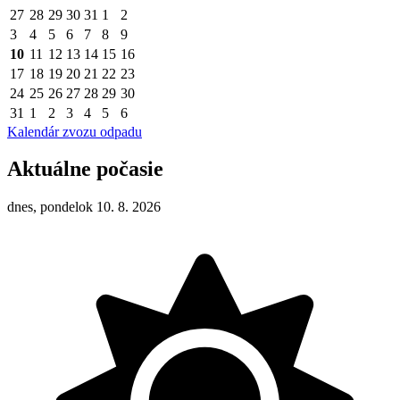
27
28
29
30
31
1
2
3
4
5
6
7
8
9
10
11
12
13
14
15
16
17
18
19
20
21
22
23
24
25
26
27
28
29
30
31
1
2
3
4
5
6
Kalendár zvozu odpadu
Aktuálne počasie
dnes, pondelok 10. 8. 2026