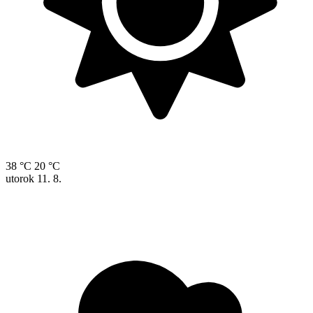
38 °C
20 °C
utorok
11. 8.