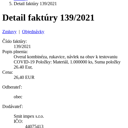
Detail faktúry 139/2021
Detail faktúry 139/2021
Zmluvy
|
Objednávky
Číslo faktúry:
139/2021
Popis plnenia:
Overal kombinéza, rukavice, návlek na obuv k testovaniu
COVID-19 Položky: Materiál, 1.000000 ks, Suma položky
26.40 Eur,
Cena:
26,40 EUR
Odberateľ:
obec
Dodávateľ:
Smit impex s.r.o.
IČO:
44075413