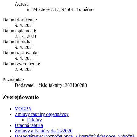
Adresa:
ul. Mládeže 7/17, 94501 Komárno
Dátum doručenia:
9. 4. 2021
Dátum splatnosti:
23. 4. 2021
Dátum úhrady:
9. 4. 2021
Dátum vystavenia:
9. 4. 2021
Dátum zverejnenia:
2. 9. 2021
Poznámka:
Dodavatel - číslo faktúry: 202100288
Zverejňovanie
VOĽBY
Zmluvy faktúry objednávky
Faktúry
Úradná tabuľa
Zmluvy a Faktúry do 12⁄2020
Hospodárenie: Rozpočet obce, Záverečný účet obce, Výročná