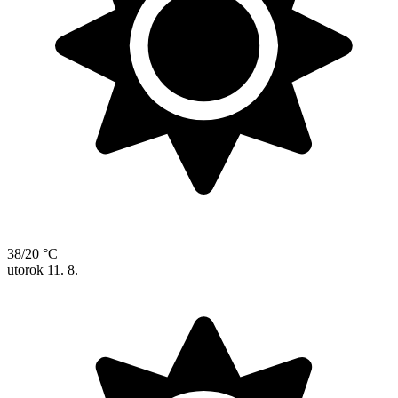
38/20 °C
utorok
11. 8.