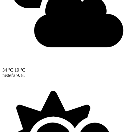
34 °C
19 °C
nedeľa
9. 8.