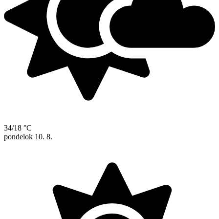
34/18 °C
pondelok
10. 8.