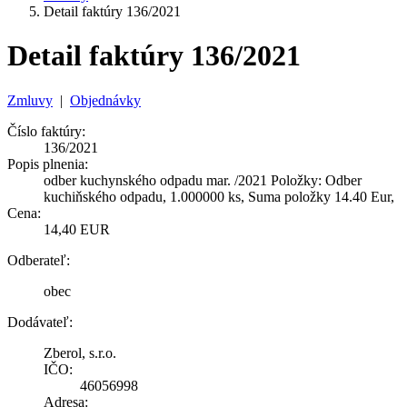
Detail faktúry 136/2021
Detail faktúry 136/2021
Zmluvy
|
Objednávky
Číslo faktúry:
136/2021
Popis plnenia:
odber kuchynského odpadu mar. /2021 Položky: Odber
kuchiňského odpadu, 1.000000 ks, Suma položky 14.40 Eur,
Cena:
14,40 EUR
Odberateľ:
obec
Dodávateľ:
Zberol, s.r.o.
IČO:
46056998
Adresa: