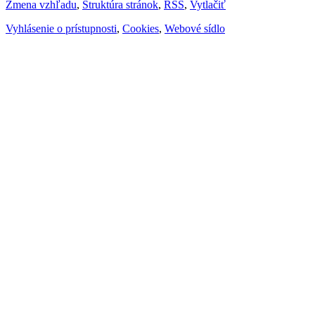
Zmena vzhľadu
,
Štruktúra stránok
,
RSS
,
Vytlačiť
Vyhlásenie o prístupnosti
,
Cookies
,
Webové sídlo