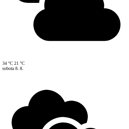
34 °C
21 °C
sobota
8. 8.