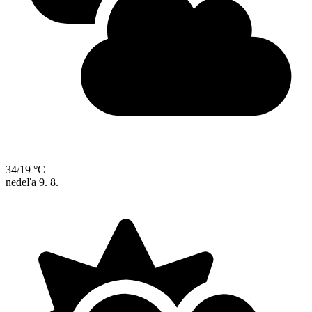
34/19 °C
nedeľa
9. 8.