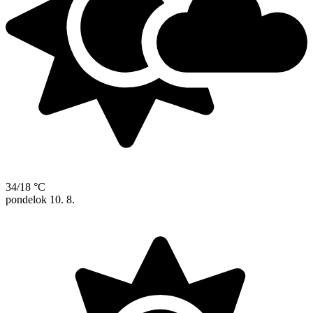
34/18 °C
pondelok
10. 8.