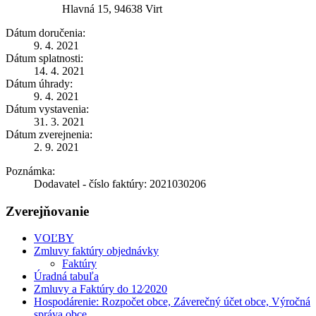
Hlavná 15, 94638 Virt
Dátum doručenia:
9. 4. 2021
Dátum splatnosti:
14. 4. 2021
Dátum úhrady:
9. 4. 2021
Dátum vystavenia:
31. 3. 2021
Dátum zverejnenia:
2. 9. 2021
Poznámka:
Dodavatel - číslo faktúry: 2021030206
Zverejňovanie
VOĽBY
Zmluvy faktúry objednávky
Faktúry
Úradná tabuľa
Zmluvy a Faktúry do 12⁄2020
Hospodárenie: Rozpočet obce, Záverečný účet obce, Výročná
správa obce