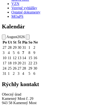
VZN
Verejné vyhlášky
Ostatné dokumenty
MOaPS
Kalendár
August
2026
Po
Ut
St
Št
Pia
So
Ne
27
28
29
30
31
1
2
3
4
5
6
7
8
9
10
11
12
13
14
15
16
17
18
19
20
21
22
23
24
25
26
27
28
29
30
31
1
2
3
4
5
6
Rýchly kontakt
Obecný úrad
Kamenný Most č. 29
943 58 Kamenný Most