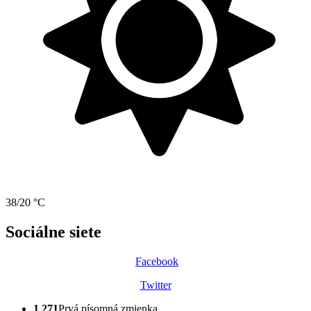
38/20 °C
Sociálne siete
Facebook
Twitter
1 271
Prvá písomná zmienka